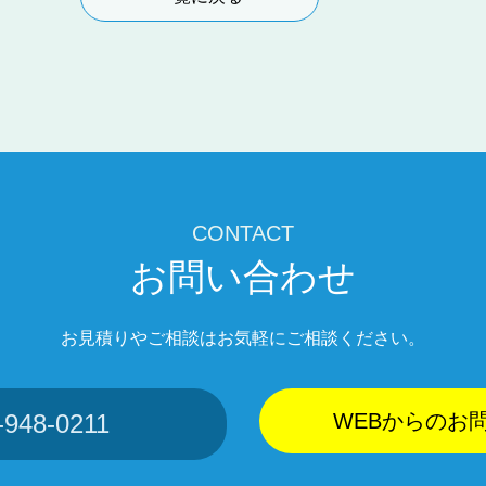
CONTACT
お問い合わせ
お見積りやご相談はお気軽にご相談ください。
-948-0211
WEBからのお