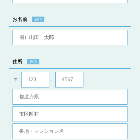
お名前
必須
住所
必須
〒
-